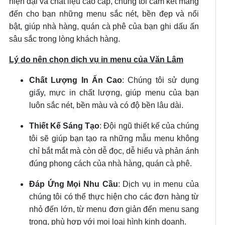
hiện đại và chất liệu cao cấp, chúng tôi cam kết mang
đến cho bạn những menu sắc nét, bền đẹp và nổi
bật, giúp nhà hàng, quán cà phê của bạn ghi dấu ấn
sâu sắc trong lòng khách hàng.
Lý do nên chọn dịch vụ in menu của Văn Lâm
Chất Lượng In Ấn Cao
: Chúng tôi sử dụng
giấy, mực in chất lượng, giúp menu của bạn
luôn sắc nét, bền màu và có độ bền lâu dài.
Thiết Kế Sáng Tạo
: Đội ngũ thiết kế của chúng
tôi sẽ giúp bạn tạo ra những mẫu menu không
chỉ bắt mắt mà còn dễ đọc, dễ hiểu và phản ánh
đúng phong cách của nhà hàng, quán cà phê.
Đáp Ứng Mọi Nhu Cầu
: Dịch vụ in menu của
chúng tôi có thể thực hiện cho các đơn hàng từ
nhỏ đến lớn, từ menu đơn giản đến menu sang
trọng, phù hợp với mọi loại hình kinh doanh.