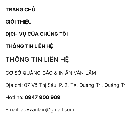
TRANG CHỦ
GIỚI THIỆU
DỊCH VỤ CỦA CHÚNG TÔI
THÔNG TIN LIÊN HỆ
THÔNG TIN LIÊN HỆ
CƠ SỞ QUẢNG CÁO & IN ẤN VĂN LÂM
Địa chỉ: 07 Võ Thị Sáu, P. 2, TX. Quảng Trị, Quảng Trị
Hotline:
0947 900 909
Email:
advvanlam@gmail.com