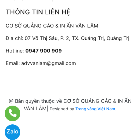
THÔNG TIN LIÊN HỆ
CƠ SỞ QUẢNG CÁO & IN ẤN VĂN LÂM
Địa chỉ: 07 Võ Thị Sáu, P. 2, TX. Quảng Trị, Quảng Trị
Hotline:
0947 900 909
Email:
advvanlam@gmail.com
@ Bản quyền thuộc về CƠ SỞ QUẢNG CÁO & IN ẤN
VĂN LÂM|
Designed by
Trang vàng Việt Nam.
Zalo