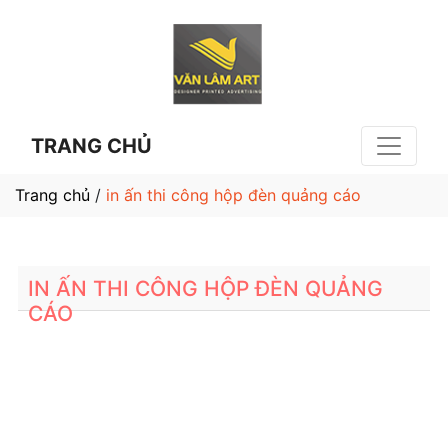
TRANG CHỦ
Trang chủ
/
in ấn thi công hộp đèn quảng cáo
IN ẤN THI CÔNG HỘP ĐÈN QUẢNG
CÁO