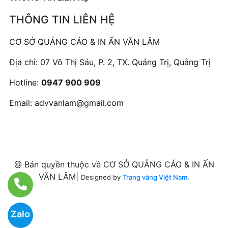
THÔNG TIN LIÊN HỆ
CƠ SỞ QUẢNG CÁO & IN ẤN VĂN LÂM
Địa chỉ: 07 Võ Thị Sáu, P. 2, TX. Quảng Trị, Quảng Trị
Hotline:
0947 900 909
Email:
advvanlam@gmail.com
@ Bản quyền thuộc về CƠ SỞ QUẢNG CÁO & IN ẤN
VĂN LÂM|
Designed by
Trang vàng Việt Nam.
Zalo