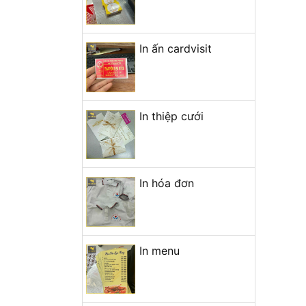
In ấn cardvisit
In thiệp cưới
In hóa đơn
In menu