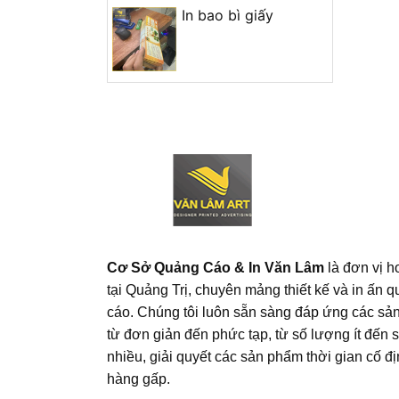
In bao bì giấy
Cơ Sở Quảng Cáo & In Văn Lâm
là đơn vị h
tại Quảng Trị, chuyên mảng thiết kế và in ấn 
cáo. Chúng tôi luôn sẵn sàng đáp ứng các s
từ đơn giản đến phức tạp, từ số lượng ít đến 
nhiều, giải quyết các sản phẩm thời gian cố đ
hàng gấp.