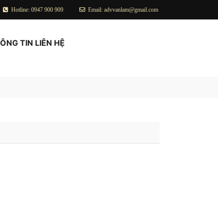
Hotline: 0947 900 909
Email: advvanlam@gmail.com
ÔNG TIN LIÊN HỆ