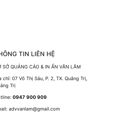
HÔNG TIN LIÊN HỆ
 SỞ QUẢNG CÁO & IN ẤN VĂN LÂM
a chỉ: 07 Võ Thị Sáu, P. 2, TX. Quảng Trị,
ảng Trị
tline:
0947 900 909
ail:
advvanlam@gmail.com