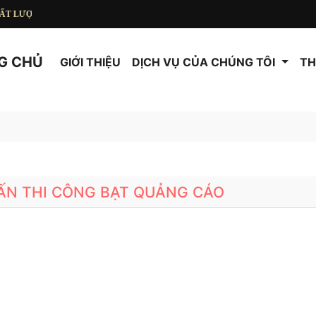
ƯỢNG CAO
G CHỦ
GIỚI THIỆU
DỊCH VỤ CỦA CHÚNG TÔI
TH
 ẤN THI CÔNG BẠT QUẢNG CÁO