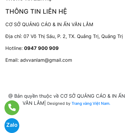
THÔNG TIN LIÊN HỆ
CƠ SỞ QUẢNG CÁO & IN ẤN VĂN LÂM
Địa chỉ: 07 Võ Thị Sáu, P. 2, TX. Quảng Trị, Quảng Trị
Hotline:
0947 900 909
Email:
advvanlam@gmail.com
@ Bản quyền thuộc về CƠ SỞ QUẢNG CÁO & IN ẤN
VĂN LÂM|
Designed by
Trang vàng Việt Nam.
Zalo